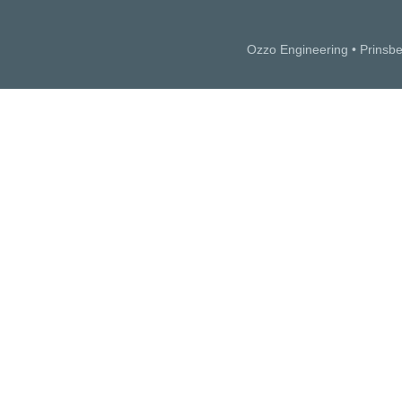
Ozzo Engineering • Prinsb